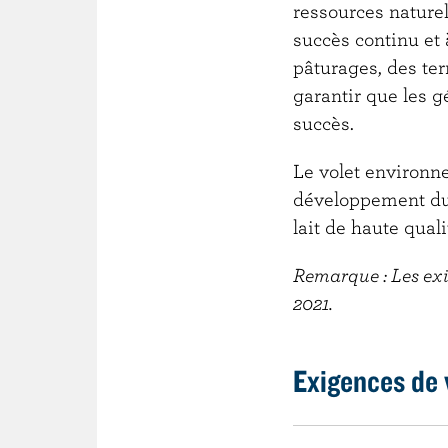
ressources naturel
succès continu et 
pâturages, des ter
garantir que les g
succès.
Le volet environne
développement dur
lait de haute qual
Remarque : Les exi
2021.
Exigences de 