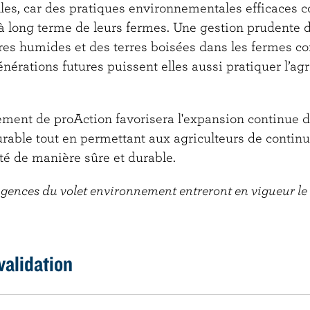
les, car des pratiques environnementales efficaces c
à long terme de leurs fermes. Une gestion prudente du
res humides et des terres boisées dans les fermes co
énérations futures puissent elles aussi pratiquer l’ag
ment de proAction favorisera l'expansion continue de
able tout en permettant aux agriculteurs de continu
ité de manière sûre et durable.
gences du volet environnement entreront en vigueur le
validation