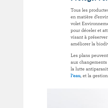
Tous les producteu
en matière d’envir
volet Environneme
pour déceler et at
visant à préserver 
améliorer la biodi
Les plans peuvent e
aux changements c
la lutte antiparasi
l’eau
, et la gesti