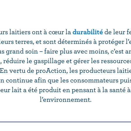
rs laitiers ont à cœur la
durabilité
de leur f
leurs terres, et sont déterminés à protéger 
us grand soin – faire plus avec moins, c’est a
, réduire le gaspillage et gérer les ressourc
En vertu de proAction, les producteurs laiti
on continue afin que les consommateurs puis
leur lait a été produit en pensant à la santé 
l’environnement.