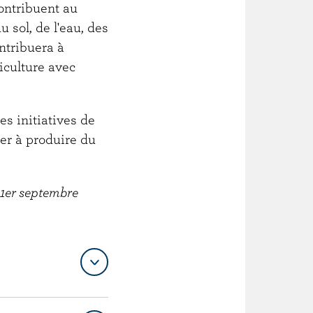
ontribuent au
 sol, de l'eau, des
ntribuera à
riculture avec
s initiatives de
er à produire du
 1er septembre