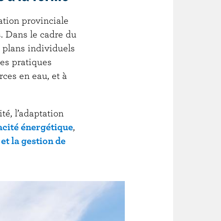
ation provinciale
. Dans le cadre du
 plans individuels
des pratiques
rces en eau, et à
té, l’adaptation
cacité énergétique
,
 et la gestion de