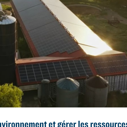
nvironnement et gérer les ressource