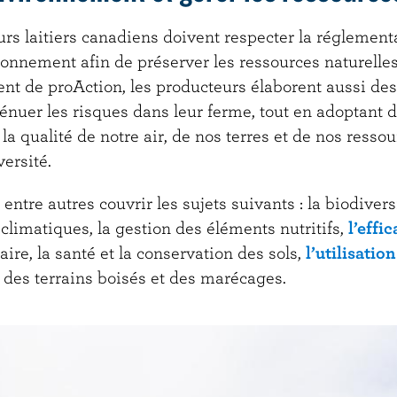
rs laitiers canadiens doivent respecter la réglement
onnement afin de préserver les ressources naturelles
nt de proAction, les producteurs élaborent aussi des
ténuer les risques dans leur ferme, tout en adoptant 
la qualité de notre air, de nos terres et de nos ressou
versité.
ntre autres couvrir les sujets suivants : la biodiversi
limatiques, la gestion des éléments nutritifs,
l’effi
taire, la santé et la conservation des sols,
l’utilisation
on des terrains boisés et des marécages.