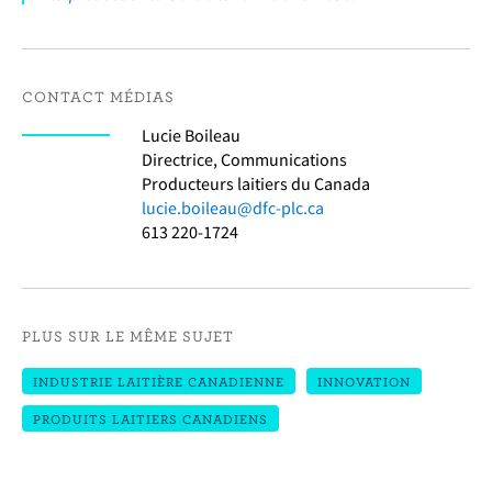
CONTACT MÉDIAS
Lucie Boileau
Directrice, Communications
Producteurs laitiers du Canada
lucie.boileau@dfc-plc.ca
613 220-1724
PLUS SUR LE MÊME SUJET
INDUSTRIE LAITIÈRE CANADIENNE
INNOVATION
PRODUITS LAITIERS CANADIENS