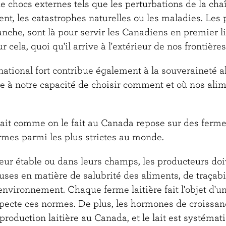
 chocs externes tels que les perturbations de la cha
t, les catastrophes naturelles ou les maladies. Les p
nche, sont là pour servir les Canadiens en premier li
cela, quoi qu'il arrive à l'extérieur de nos frontière
 national fort contribue également à la souveraineté 
re à notre capacité de choisir comment et où nos ali
lait comme on le fait au Canada repose sur des ferme
rmes parmi les plus strictes au monde.
eur étable ou dans leurs champs, les producteurs doi
ses en matière de salubrité des aliments, de traçabil
nvironnement. Chaque ferme laitière fait l'objet d'un
especte ces normes. De plus, les hormones de croissanc
 production laitière au Canada, et le lait est systéma