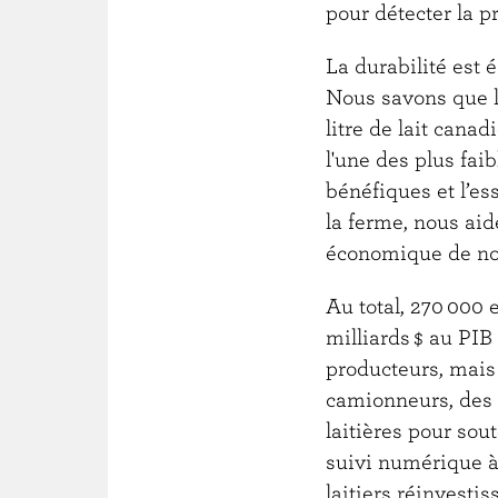
pour détecter la p
La durabilité est 
Nous savons que l
litre de lait cana
l'une des plus fa
bénéfiques et l’es
la ferme, nous aid
économique de no
Au total, 270 000 
milliards $ au PIB
producteurs, mais 
camionneurs, des 
laitières pour sou
suivi numérique à 
laitiers réinvesti