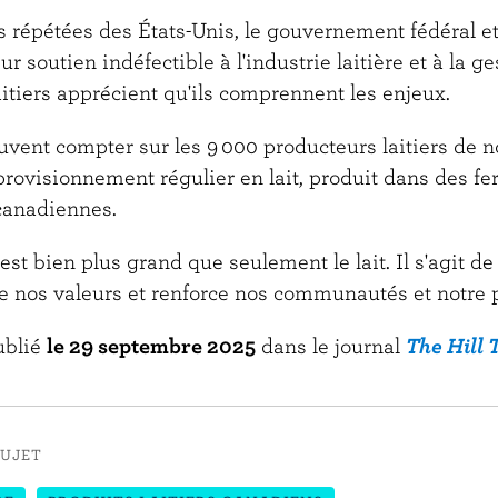
 répétées des États-Unis, le gouvernement fédéral et
ur soutien indéfectible à l'industrie laitière et à la ges
itiers apprécient qu'ils comprennent les enjeux.
vent compter sur les 9 000 producteurs laitiers de n
pprovisionnement régulier en lait, produit dans des 
 canadiennes.
est bien plus grand que seulement le lait. Il s'agit de
te nos valeurs et renforce nos communautés et notre 
publié
le 29 septembre 2025
dans le journal
The Hill 
SUJET