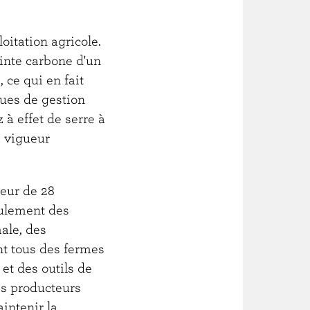
itation agricole.
inte carbone d'un
 ce qui en fait
ques de gestion
 à effet de serre à
a vigueur
teur de 28
eulement des
ale, des
nt tous des fermes
 et des outils de
es producteurs
intenir la