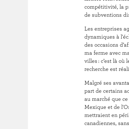
compétitivité, la p
de subventions dir
Les entreprises ag
dynamiques à l'éch
des occasions d’af
ma ferme avec ma 
villes : c’est là o
recherche est réal
Malgré ses avantag
part de certains a
au marché que ce 
Mexique et de l'O
mettraient en péri
canadiennes, sans