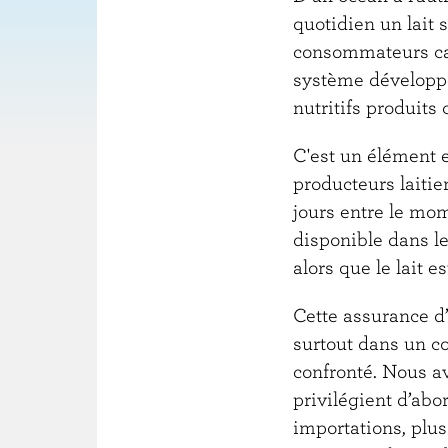
quotidien un lait 
consommateurs cana
système développé
nutritifs produits 
C'est un élément e
producteurs laitie
jours entre le mome
disponible dans le
alors que le lait
Cette assurance d’
surtout dans un c
confronté. Nous av
privilégient d’abo
importations, plus