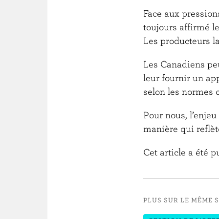
Face aux pressions
toujours affirmé le
Les producteurs la
Les Canadiens peu
leur fournir un a
selon les normes
Pour nous, l’enjeu 
manière qui reflè
Cet article a été 
PLUS SUR LE MÊME 