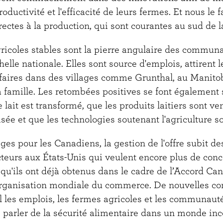
roductivité et l'efficacité de leurs fermes. Et nous le 
ectes à la production, qui sont courantes au sud de l
ricoles stables sont la pierre angulaire des communa
elle nationale. Elles sont source d'emplois, attirent l
faires dans des villages comme Grunthal, au Manitoba
famille. Les retombées positives se font également s
ù le lait est transformé, que les produits laitiers sont v
isée et que les technologies soutenant l'agriculture 
es pour les Canadiens, la gestion de l'offre subit de
cteurs aux États-Unis qui veulent encore plus de conc
qu'ils ont déjà obtenus dans le cadre de l’Accord Ca
rganisation mondiale du commerce. De nouvelles co
l les emplois, les fermes agricoles et les communaut
 parler de la sécurité alimentaire dans un monde inc