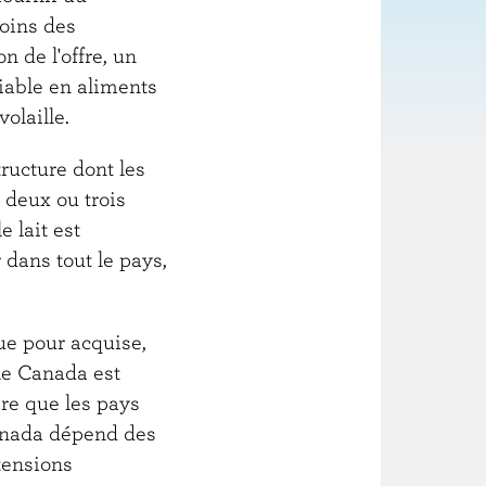
soins des
n de l'offre, un
iable en aliments
volaille.
ructure dont les
e deux ou trois
e lait est
 dans tout le pays,
nue pour acquise,
le Canada est
are que les pays
Canada dépend des
tensions