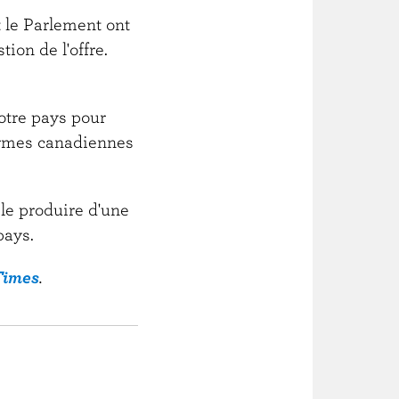
 le Parlement ont
tion de l'offre.
otre pays pour
fermes canadiennes
 le produire d'une
pays.
Times
.