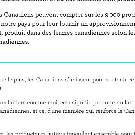
s Canadiens peuvent compter sur les 9 000 produ
 notre pays pour leur fournir un approvisionnem
it, produit dans des fermes canadiennes selon l
nadiennes.
e le plus, les Canadiens s’unissent pour soutenir ce
e.
rs laitiers comme moi, cela signifie produire du lait
canadiennes, et ce, d'une manière qui renforce le Cana
re, les producteurs laitiers travaillent ensemble pour 