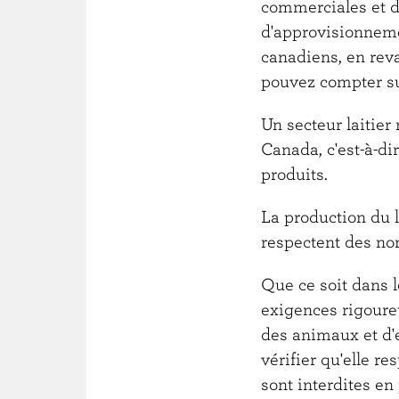
commerciales et de
d'approvisionnemen
canadiens, en reva
pouvez compter sur 
Un secteur laitier
Canada, c'est-à-di
produits.
La production du 
respectent des no
Que ce soit dans l
exigences rigoureu
des animaux et d'e
vérifier qu'elle r
sont interdites en