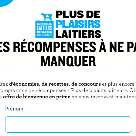
ES RÉCOMPENSES À NE P
MANQUER
ISSEZ VOTRE PRODUIT P
itez
d’économies, de recettes, de concours
et plus encore
 programme de récompenses « Plus de plaisirs laitiers ». O
e
offre de bienvenue en prime
en vous inscrivant maintena
Prénom