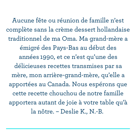
r
i
n
Aucune fête ou réunion de famille n’est
c
complète sans la crème dessert hollandaise
i
traditionnel de ma Oma. Ma grand-mère a
p
a
émigré des Pays-Bas au début des
l
années 1990, et ce n’est qu’une des
délicieuses recettes transmises par sa
mère, mon arrière-grand-mère, qu’elle a
apportées au Canada. Nous espérons que
cette recette chouchou de notre famille
apportera autant de joie à votre table qu’à
la nôtre. – Deslie K., N.-B.