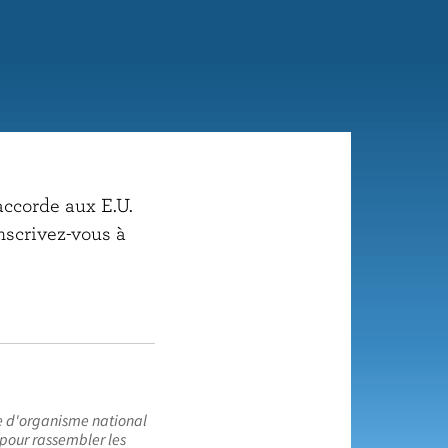
accorde aux E.U.
inscrivez-vous à
re d'organisme national
 pour rassembler les