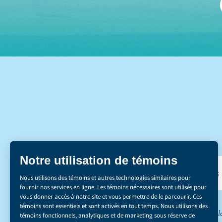
DÉCOUVREZ NOS 
*Le secteur de l