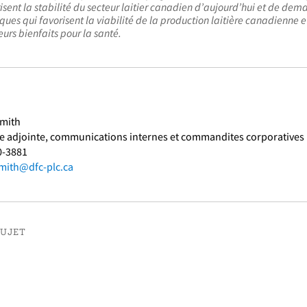
isent la stabilité du secteur laitier canadien d’aujourd’hui et de demai
ques qui favorisent la viabilité de la production laitière canadienne 
leurs bienfaits pour la santé.
Smith
ce adjointe, communications internes et commandites corporatives
0-3881
mith@dfc-plc.ca
SUJET