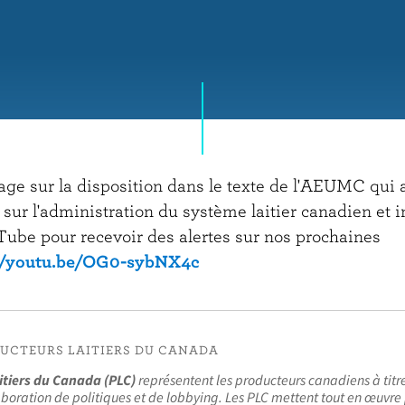
ge sur la disposition dans le texte de l'AEUMC qui 
 sur l'administration du système laitier canadien et 
ube pour recevoir des alertes sur nos prochaines
//youtu.be/OG0-sybNX4c
DUCTEURS LAITIERS DU CANADA
itiers du Canada (PLC)
représentent les producteurs canadiens à tit
boration de politiques et de lobbying. Les PLC mettent tout en œuvre