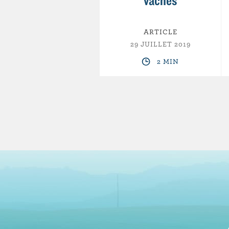
vaches
ARTICLE
29 JUILLET 2019
2 MIN