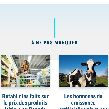
À NE PAS MANQUER
Rétablir les faits sur
Les hormones de
le prix des produits
croissance