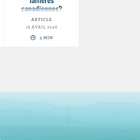
laitières
canadiennes?
ARTICLE
16 AVRIL 2026
3 MIN