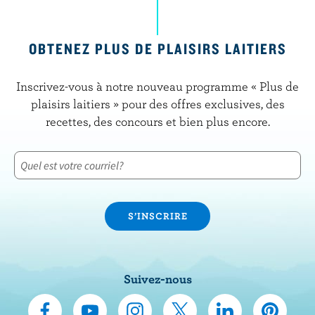
OBTENEZ PLUS DE PLAISIRS LAITIERS
Inscrivez-vous à notre nouveau programme « Plus de
plaisirs laitiers » pour des offres exclusives, des
recettes, des concours et bien plus encore.
Suivez-nous
N
S
N
N
N
N