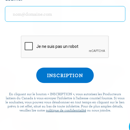
ARTICLE
 goût cet
Le yogourt : la mar
excellence
30 mars 2026
En cliquant sur le bouton « INSCRIPTION », vous autorisez les Producteurs
laitiers du Canada à vous envoyer l’infolettre à l’adresse courriel fournie. Si vous
le souhaitez, vous pouvez vous désabonner en tout temps en cliquant sur le lien
prévu à cet effet, situé au bas de toute infolettre. Pour de plus amples détails,
veuillez lire notre
politique de confidentialité
ou nous joindre.