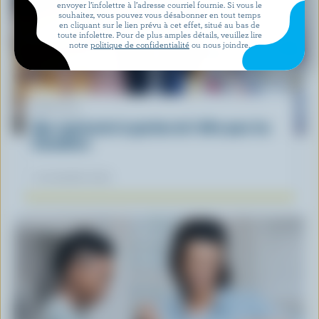
envoyer l’infolettre à l’adresse courriel fournie. Si vous le
souhaitez, vous pouvez vous désabonner en tout temps
en cliquant sur le lien prévu à cet effet, situé au bas de
toute infolettre. Pour de plus amples détails, veuillez lire
notre
politique de confidentialité
ou nous joindre.
ARTICLE
Que représente la gestion de l'offre pour les
Canadiens
12 novembre 2025