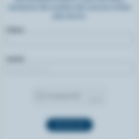
exclusives, des recettes, des concours et bien
plus encore.
Prénom
Courriel