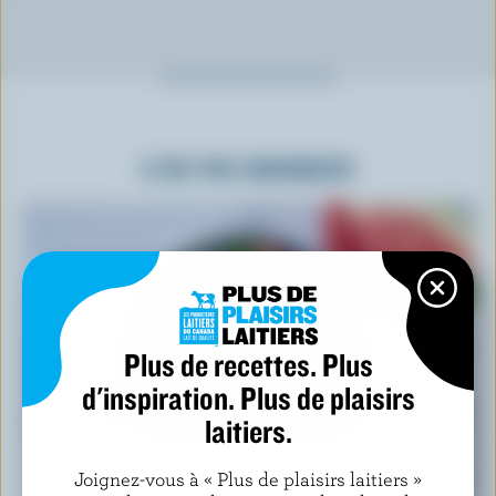
À NE PAS MANQUER
Plus de recettes. Plus
d'inspiration. Plus de plaisirs
laitiers.
RECETTE
Joignez-vous à « Plus de plaisirs laitiers »
Salade De Feta Et Melon D’eau