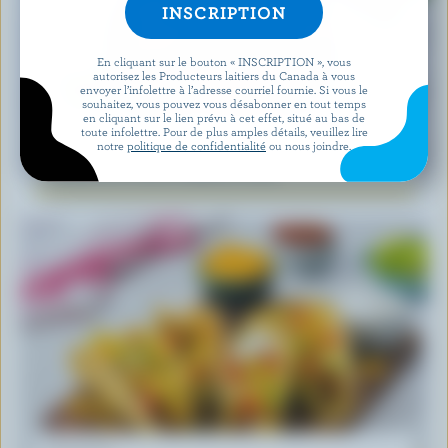
En cliquant sur le bouton « INSCRIPTION », vous
autorisez les Producteurs laitiers du Canada à vous
envoyer l’infolettre à l’adresse courriel fournie. Si vous le
souhaitez, vous pouvez vous désabonner en tout temps
en cliquant sur le lien prévu à cet effet, situé au bas de
toute infolettre. Pour de plus amples détails, veuillez lire
RECETTE
notre
politique de confidentialité
ou nous joindre.
Salade De Feta Et Melon D’eau