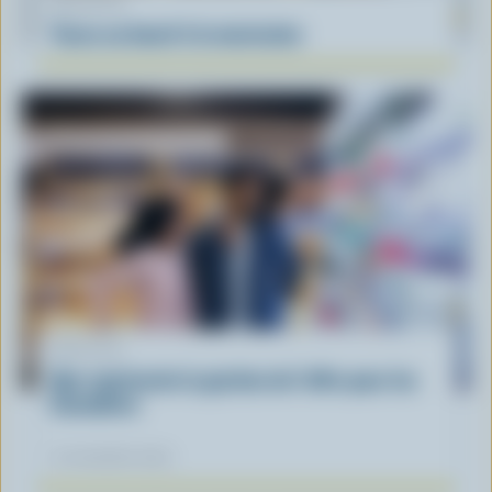
RECETTE
Tacos au boeuf à la mexicaine
ARTICLE
Que représente la gestion de l'offre pour les
Canadiens
12 novembre 2025