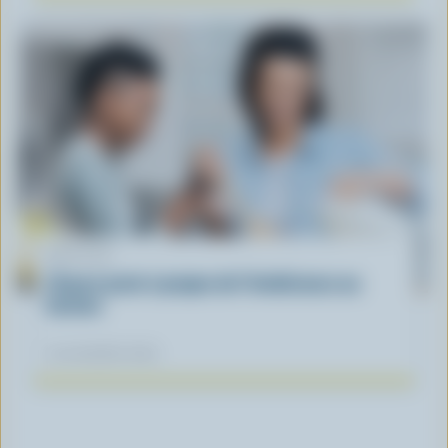
ARTICLE
L’heure juste à propos de l’intolérance au
lactose
04 novembre 2025