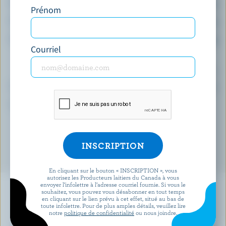
Matières grasses:
21 g
Prénom
Fibres:
3.9 g
Sodium:
600 mg
Courriel
(% VQ*)
Calcium:
10 % /
135 mg
*pourcentage de la
valeur quotidienne
En cliquant sur le bouton « INSCRIPTION », vous
autorisez les Producteurs laitiers du Canada à vous
envoyer l’infolettre à l’adresse courriel fournie. Si vous le
souhaitez, vous pouvez vous désabonner en tout temps
en cliquant sur le lien prévu à cet effet, situé au bas de
toute infolettre. Pour de plus amples détails, veuillez lire
À NE PAS MANQUER
notre
politique de confidentialité
ou nous joindre.