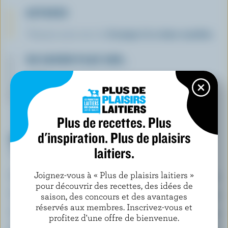
ASTUCES
*Essayez aussi avec du
fromage à la crème canadien
.
EN SAVOIR PLUS SUR…
FROMAGE
Plus de recettes. Plus
d'inspiration. Plus de plaisirs
VALEUR NUTRITIVE
laitiers.
Par portion
Joignez-vous à « Plus de plaisirs laitiers »
Énergie:
369 calories
pour découvrir des recettes, des idées de
Protéines:
22 g
saison, des concours et des avantages
réservés aux membres. Inscrivez-vous et
Glucides:
17 g
profitez d'une offre de bienvenue.