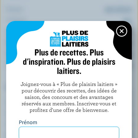
Énergie:
309 calories
Protéines:
16 g
Glucides:
27 g
Matières grasses:
18 g
Plus de recettes. Plus
Fibres:
2.6 g
d'inspiration. Plus de plaisirs
Sodium:
941 mg
laitiers.
Joignez-vous à « Plus de plaisirs laitiers »
Le top 5 des éléments nutritifs
pour découvrir des recettes, des idées de
(% VQ*)
saison, des concours et des avantages
Calcium:
32 % /
412 mg
réservés aux membres. Inscrivez-vous et
profitez d'une offre de bienvenue.
Vitamine C:
100 %
Prénom
Vitamine B12:
51 %
Riboflavine:
38 %