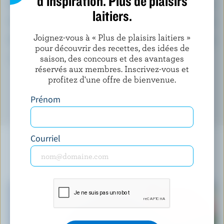
d'inspiration. Plus de plaisirs
Niacine:
10 %
laitiers.
Phosphore:
8 %
Joignez-vous à « Plus de plaisirs laitiers »
Riboflavine:
8 %
pour découvrir des recettes, des idées de
saison, des concours et des avantages
*pourcentage de la
valeur quotidienne
réservés aux membres. Inscrivez-vous et
profitez d'une offre de bienvenue.
Prénom
Courriel
À NE PAS MANQUER