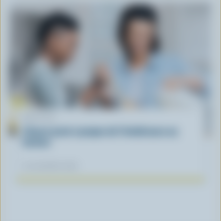
ARTICLE
L’heure juste à propos de l’intolérance au
lactose
04 novembre 2025