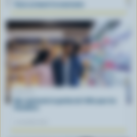
Tacos au boeuf à la mexicaine
ARTICLE
Que représente la gestion de l'offre pour les
Canadiens
12 novembre 2025