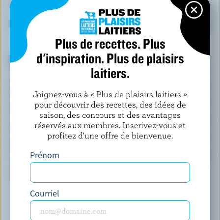
Fibres:
3 g
Sodium:
941 mg
Plus de recettes. Plus
d'inspiration. Plus de plaisirs
Le top 5 des éléments nutritifs
laitiers.
(% VQ*)
Calcium:
9 % /
116 mg
Joignez-vous à « Plus de plaisirs laitiers »
Thiamine:
107 %
pour découvrir des recettes, des idées de
saison, des concours et des avantages
Niacine:
73 %
réservés aux membres. Inscrivez-vous et
profitez d'une offre de bienvenue.
Vitamine B6:
52 %
Prénom
Vitamine B12:
48 %
*pourcentage de la
valeur quotidienne
Courriel