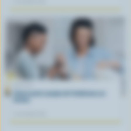
12 novembre 2025
ARTICLE
L’heure juste à propos de l’intolérance au
lactose
04 novembre 2025