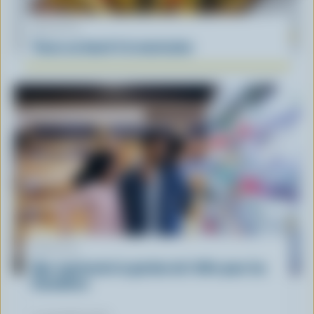
RECETTE
Tacos au boeuf à la mexicaine
ARTICLE
Que représente la gestion de l'offre pour les
Canadiens