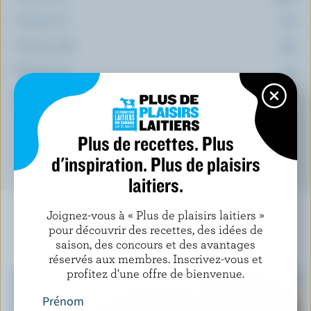
Vitamine E:
7 %
Vitamine B6:
2 %
Magnésium:
1 %
*pourcentage de la
valeur quotidienne
Plus de recettes. Plus
d'inspiration. Plus de plaisirs
laitiers.
Joignez-vous à « Plus de plaisirs laitiers »
pour découvrir des recettes, des idées de
saison, des concours et des avantages
À NE PAS MANQUER
réservés aux membres. Inscrivez-vous et
profitez d'une offre de bienvenue.
Prénom