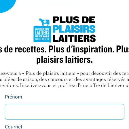
programme « Plus d
laitiers » pour des o
des recettes, des c
plus encore.
S’INSCRIRE
s de recettes. Plus d'inspiration. Plu
plaisirs laitiers.
ez-vous à « Plus de plaisirs laitiers » pour découvrir des rec
s idées de saison, des concours et des avantages réservés 
embres. Inscrivez-vous et profitez d'une offre de bienvenu
PRÉPARATION
Prénom
Déposer les coupes de chocolat sur une plaqu
garder au frais.
Courriel