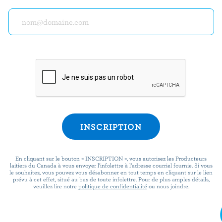
EN SAVOIR PLUS SUR…
FROMAGE
VALEUR NUTRITIVE
Par portion
En cliquant sur le bouton « INSCRIPTION », vous autorisez les Producteurs
Le top 5 des
Énergie:
205 calories
laitiers du Canada à vous envoyer l’infolettre à l’adresse courriel fournie. Si vous
le souhaitez, vous pouvez vous désabonner en tout temps en cliquant sur le lien
prévu à cet effet, situé au bas de toute infolettre. Pour de plus amples détails,
Protéines:
11 g
veuillez lire notre
politique de confidentialité
ou nous joindre.
Calcium:
Glucides:
21 g
Sélénium:
Matières grasses:
9 g