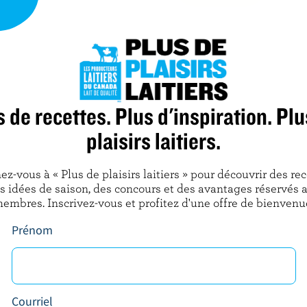
PRÉPARATION
s de recettes. Plus d'inspiration. Plu
plaisirs laitiers.
Couper les tranches de Provolone aux même
les craquelins. Recouvrir les craquelins du f
Garnir de chutney à la mangue et de coriand
ez-vous à « Plus de plaisirs laitiers » pour découvrir des rec
s idées de saison, des concours et des avantages réservés 
embres. Inscrivez-vous et profitez d'une offre de bienvenu
Prénom
ASTUCES
Autres
fromages canadiens :
Cheddar fort, Go
Jalapeños
.
Courriel