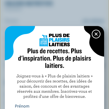
VALEUR NUTRITIVE
Par portion
Énergie:
504 calories
Protéines:
46 g
Glucides:
5 g
Matières grasses:
31 g
Plus de recettes. Plus
Fibres:
d'inspiration. Plus de plaisirs
0.7 g
laitiers.
Sodium:
589 mg
Joignez-vous à « Plus de plaisirs laitiers »
pour découvrir des recettes, des idées de
Le top 5 des éléments nutritifs
saison, des concours et des avantages
(% VQ*)
réservés aux membres. Inscrivez-vous et
Calcium:
25 % /
330 mg
profitez d'une offre de bienvenue.
Vitamine B12:
127 %
Prénom