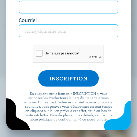
Sélénium:
87 %
Vitamine B6:
62 %
Courriel
Niacine:
59 %
*pourcentage de la
valeur quotidienne
En cliquant sur le bouton « INSCRIPTION », vous
autorisez les Producteurs laitiers du Canada à vous
À NE PAS MANQUER
envoyer l’infolettre à l’adresse courriel fournie. Si vous le
souhaitez, vous pouvez vous désabonner en tout temps
en cliquant sur le lien prévu à cet effet, situé au bas de
toute infolettre. Pour de plus amples détails, veuillez lire
notre
politique de confidentialité
ou nous joindre.