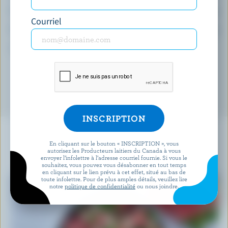
Folate:
52 %
Courriel
Zinc:
42 %
*pourcentage de la
valeur quotidienne
En cliquant sur le bouton « INSCRIPTION », vous
autorisez les Producteurs laitiers du Canada à vous
À NE PAS MANQUER
envoyer l’infolettre à l’adresse courriel fournie. Si vous le
souhaitez, vous pouvez vous désabonner en tout temps
en cliquant sur le lien prévu à cet effet, situé au bas de
toute infolettre. Pour de plus amples détails, veuillez lire
notre
politique de confidentialité
ou nous joindre.