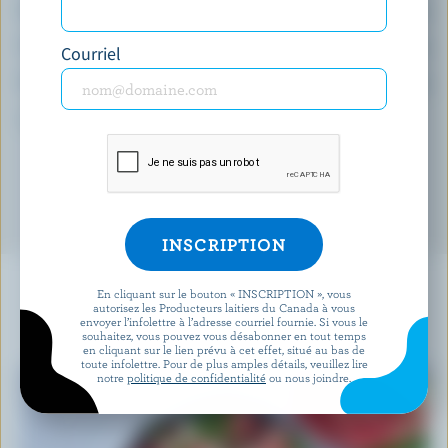
Riboflavine:
11 %
Folate:
9 %
Courriel
Phosphore:
8 %
*pourcentage de la
valeur quotidienne
En cliquant sur le bouton « INSCRIPTION », vous
autorisez les Producteurs laitiers du Canada à vous
envoyer l’infolettre à l’adresse courriel fournie. Si vous le
À NE PAS MANQUER
souhaitez, vous pouvez vous désabonner en tout temps
en cliquant sur le lien prévu à cet effet, situé au bas de
toute infolettre. Pour de plus amples détails, veuillez lire
notre
politique de confidentialité
ou nous joindre.