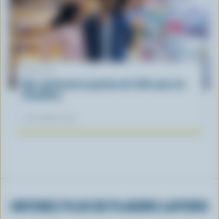
ARTICLE
Que représente la gestion de l'offre pour les
Canadiens
12 novembre 2025
OBTENEZ PLUS DE PLAISIRS LAITIERS