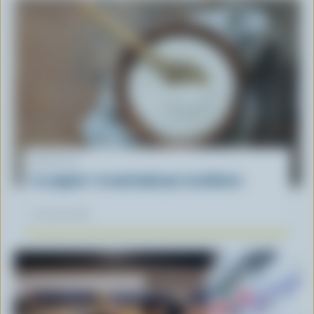
ARTICLE
Le yogourt : la marinade par excellence
30 mars 2026