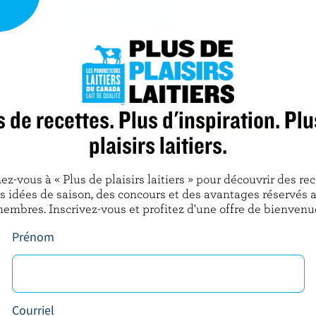
Inscrivez-vous à n
programme « Plus d
laitiers » pour des o
des recettes, des c
plus encore.
s de recettes. Plus d'inspiration. Plu
S’INSCRIRE
plaisirs laitiers.
ez-vous à « Plus de plaisirs laitiers » pour découvrir des rec
s idées de saison, des concours et des avantages réservés 
embres. Inscrivez-vous et profitez d'une offre de bienvenu
Prénom
PRÉPARATION
Préchauffer le four à 375 °F (190 °C).
Cuire les pâtes à lasagne selon les directives
Courriel