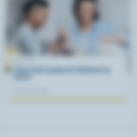
ARTICLE
L’heure juste à propos de l’intolérance au
lactose
04 novembre 2025