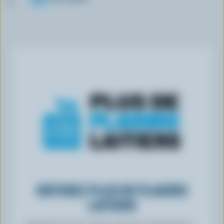
OBTENEZ PLUS DE PLAISIRS
LAITIERS
Inscrivez-vous à notre nouveau programme «