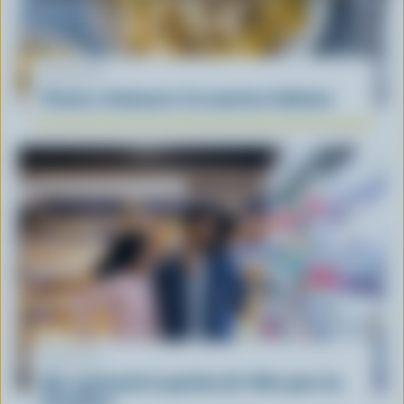
RECETTE
Pennes crémeuses à la saucisse italienne
ARTICLE
Que représente la gestion de l'offre pour les
Canadiens