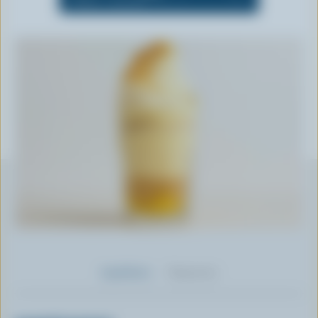
Ingrédients
Préparation