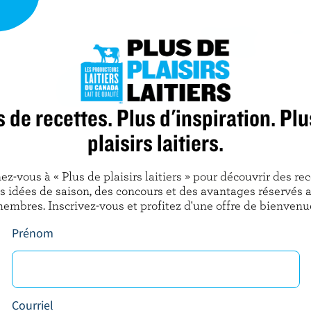
OBTENEZ PLUS 
LAITIERS
Inscrivez-vous à n
programme « Plus d
s de recettes. Plus d'inspiration. Plu
laitiers » pour des o
des recettes, des c
plaisirs laitiers.
plus encore.
ez-vous à « Plus de plaisirs laitiers » pour découvrir des rec
s idées de saison, des concours et des avantages réservés 
S’INSCRIRE
embres. Inscrivez-vous et profitez d'une offre de bienvenu
Prénom
PRÉPARATION
Courriel