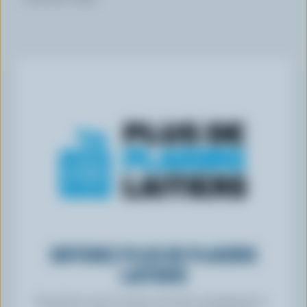
OBTENEZ PLUS DE PLAISIRS
LAITIERS
Inscrivez-vous à notre nouveau programme «