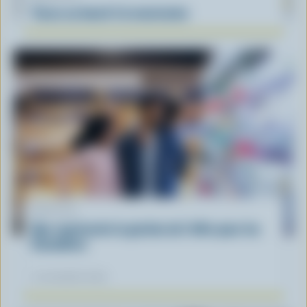
Tacos au boeuf à la mexicaine
ARTICLE
Que représente la gestion de l'offre pour les
Canadiens
12 novembre 2025