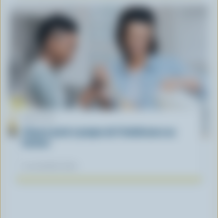
ARTICLE
L’heure juste à propos de l’intolérance au
lactose
04 novembre 2025