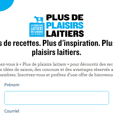
OBTENEZ PLUS 
LAITIERS
Inscrivez-vous à n
programme « Plus d
laitiers » pour des o
s de recettes. Plus d'inspiration. Plu
des recettes, des c
plaisirs laitiers.
plus encore.
ez-vous à « Plus de plaisirs laitiers » pour découvrir des rec
S’INSCRIRE
s idées de saison, des concours et des avantages réservés 
embres. Inscrivez-vous et profitez d'une offre de bienvenu
Prénom
PRÉPARATION
Courriel