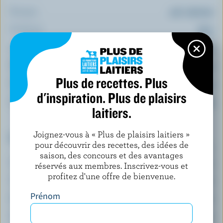
Énergie:
427 calories
Protéines:
38 g
Glucides:
22 g
Matières grasses:
21 g
Plus de recettes. Plus
Fibres:
1.4 g
d'inspiration. Plus de plaisirs
Sodium:
656 mg
laitiers.
Joignez-vous à « Plus de plaisirs laitiers »
Le top 5 des éléments nutritifs
pour découvrir des recettes, des idées de
(% VQ*)
saison, des concours et des avantages
Calcium:
15 % /
201 mg
réservés aux membres. Inscrivez-vous et
profitez d'une offre de bienvenue.
Vitamine B12:
86 %
Prénom
Niacine:
50 %
Vitamine B6:
49 %