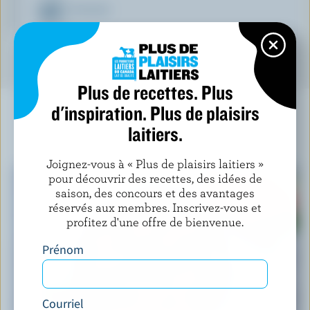
FROMAGE
Plus de recettes. Plus
d'inspiration. Plus de plaisirs
laitiers.
À NE PAS MANQUER
Joignez-vous à « Plus de plaisirs laitiers »
pour découvrir des recettes, des idées de
saison, des concours et des avantages
réservés aux membres. Inscrivez-vous et
profitez d'une offre de bienvenue.
Prénom
Courriel