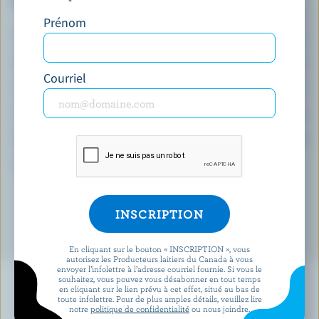
(% VQ*)
Prénom
Calcium:
14 % /
187 mg
Sélénium:
98 %
Courriel
Vitamine B12:
64 %
Phosphore:
29 %
Zinc:
27 %
*pourcentage de la
valeur quotidienne
En cliquant sur le bouton « INSCRIPTION », vous
autorisez les Producteurs laitiers du Canada à vous
envoyer l’infolettre à l’adresse courriel fournie. Si vous le
souhaitez, vous pouvez vous désabonner en tout temps
en cliquant sur le lien prévu à cet effet, situé au bas de
toute infolettre. Pour de plus amples détails, veuillez lire
notre
politique de confidentialité
ou nous joindre.
À NE PAS MANQUER