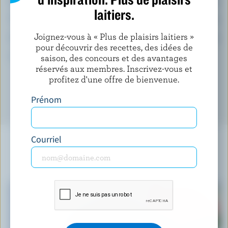
Folate:
49 %
laitiers.
Thiamine:
47 %
Joignez-vous à « Plus de plaisirs laitiers »
Zinc:
33 %
pour découvrir des recettes, des idées de
*pourcentage de la
valeur quotidienne
saison, des concours et des avantages
réservés aux membres. Inscrivez-vous et
profitez d'une offre de bienvenue.
Prénom
Courriel
À NE PAS MANQUER