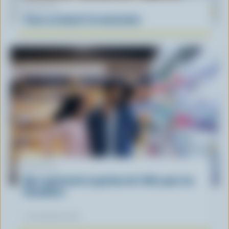
RECETTE
Tacos au boeuf à la mexicaine
ARTICLE
Que représente la gestion de l'offre pour les
Canadiens
12 novembre 2025