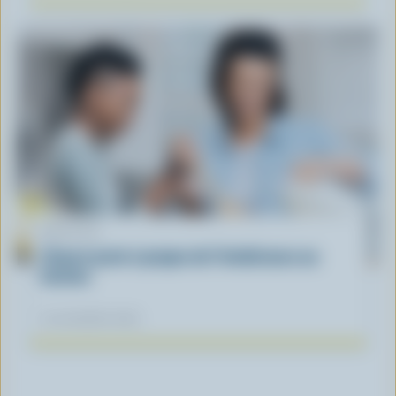
ARTICLE
L’heure juste à propos de l’intolérance au
lactose
04 novembre 2025