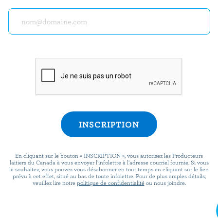
PRÉPARATION
Faire chauffer le barbecue à intensité moyenn
Trancher les poitrines de poulet en deux sur 
les couper complètement et de façon à pouvoi
comme un livre. Placer 3 Bouchées dans chaq
refermer. Retenir les côtés ensemble avec des
En cliquant sur le bouton « INSCRIPTION », vous autorisez les Producteurs
badigeonner de beurre fondu.
laitiers du Canada à vous envoyer l’infolettre à l’adresse courriel fournie. Si vous
le souhaitez, vous pouvez vous désabonner en tout temps en cliquant sur le lien
prévu à cet effet, situé au bas de toute infolettre. Pour de plus amples détails,
Dans un bol, mélanger ensemble les ingrédien
veuillez lire notre
politique de confidentialité
ou nous joindre.
mettre de côté.