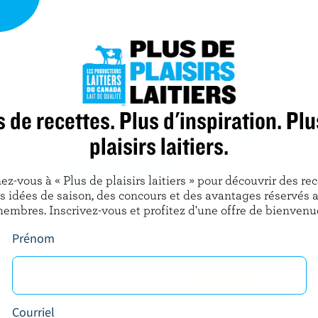
Coriandre fraîche
s de recettes. Plus d'inspiration. Plu
OBTENEZ PLUS 
plaisirs laitiers.
LAITIERS
Inscrivez-vous à n
ez-vous à « Plus de plaisirs laitiers » pour découvrir des rec
programme « Plus d
s idées de saison, des concours et des avantages réservés 
laitiers » pour des o
embres. Inscrivez-vous et profitez d'une offre de bienvenu
des recettes, des c
Prénom
plus encore.
S’INSCRIRE
Courriel