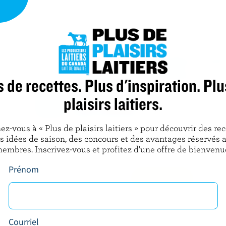
OBTENEZ PLUS 
LAITIERS
s de recettes. Plus d'inspiration. Plu
Inscrivez-vous à n
plaisirs laitiers.
programme « Plus d
laitiers » pour des o
ez-vous à « Plus de plaisirs laitiers » pour découvrir des rec
des recettes, des c
s idées de saison, des concours et des avantages réservés 
embres. Inscrivez-vous et profitez d'une offre de bienvenu
plus encore.
Prénom
S’INSCRIRE
Courriel