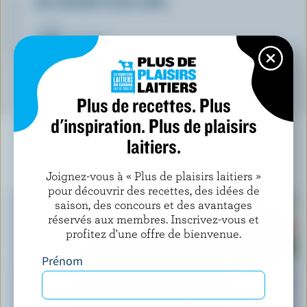
EN SAVOIR PLUS SUR…
FROMAGE
Plus de recettes. Plus
d'inspiration. Plus de plaisirs
laitiers.
À NE PAS MANQUER
Joignez-vous à « Plus de plaisirs laitiers »
pour découvrir des recettes, des idées de
saison, des concours et des avantages
réservés aux membres. Inscrivez-vous et
profitez d'une offre de bienvenue.
Prénom