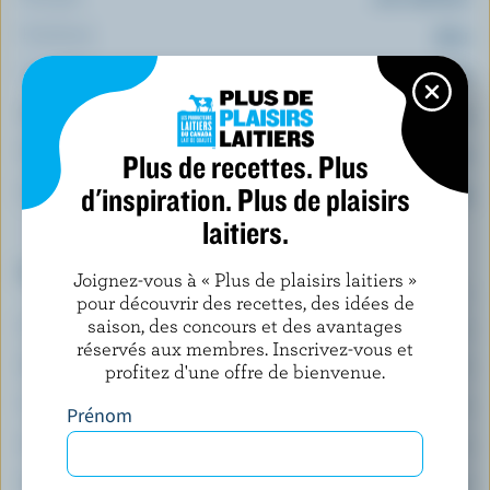
Protéines:
39 g
Glucides:
10 g
Matières grasses:
23 g
Fibres:
2 g
Plus de recettes. Plus
d'inspiration. Plus de plaisirs
Sodium:
170 mg
laitiers.
Le top 5 des éléments nutritifs
Joignez-vous à « Plus de plaisirs laitiers »
(% VQ*)
pour découvrir des recettes, des idées de
saison, des concours et des avantages
Calcium:
4 % /
50 mg
réservés aux membres. Inscrivez-vous et
Niacine:
108 %
profitez d'une offre de bienvenue.
Vitamine B12:
65 %
Prénom
Zinc:
51 %
Phosphore:
42 %