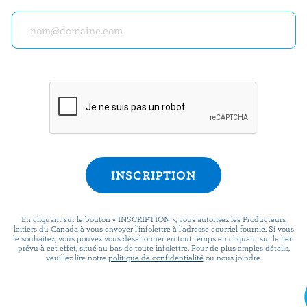
et savourer.
ASTUCES
Autres choix de fromages canadiens : Camember
EN SAVOIR PLUS SUR…
FROMAGE
En cliquant sur le bouton « INSCRIPTION », vous autorisez les Producteurs
laitiers du Canada à vous envoyer l’infolettre à l’adresse courriel fournie. Si vous
le souhaitez, vous pouvez vous désabonner en tout temps en cliquant sur le lien
prévu à cet effet, situé au bas de toute infolettre. Pour de plus amples détails,
veuillez lire notre
politique de confidentialité
ou nous joindre.
VALEUR NUTRITIVE