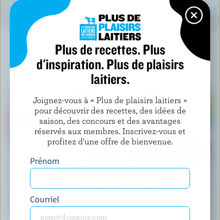
Plus de recettes. Plus
d'inspiration. Plus de plaisirs
À NE PAS MANQUER
laitiers.
Joignez-vous à « Plus de plaisirs laitiers »
pour découvrir des recettes, des idées de
saison, des concours et des avantages
réservés aux membres. Inscrivez-vous et
profitez d'une offre de bienvenue.
Prénom
Courriel
RECETTE
Tacos au boeuf à la mexicaine