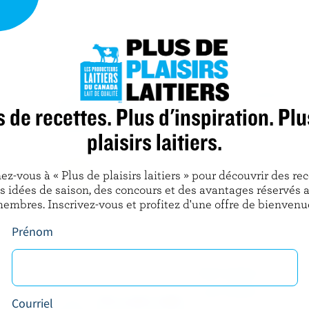
2 c. à soupe (30 ml) d'oignon vert haché
Sel et poivre au goût
CUISINEZ AVEC DES PRODUIT
CANADIENS
s de recettes. Plus d'inspiration. Plu
plaisirs laitiers.
Trouvez ces ingrédients dans notre réper
De la feta
ez-vous à « Plus de plaisirs laitiers » pour découvrir des rec
s idées de saison, des concours et des avantages réservés 
embres. Inscrivez-vous et profitez d'une offre de bienvenu
Prénom
OBTENEZ PLUS 
LAITIERS
Courriel