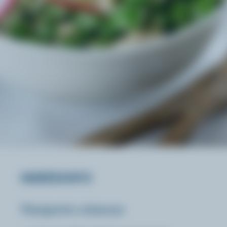
INGRÉDIENTS
Vinaigrette crémeuse