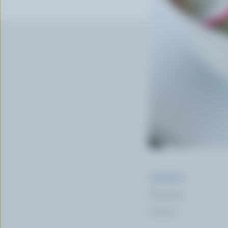
Ingrédients
Préparation
Nutrition