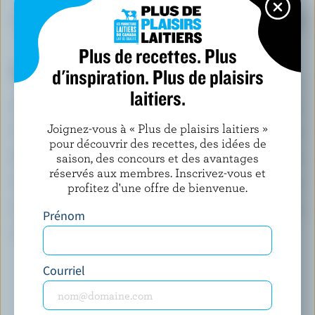
Sodium:
109 mg
Plus de recettes. Plus
Le top 5 des éléments nutritifs
d'inspiration. Plus de plaisirs
(% VQ*)
laitiers.
Calcium:
14 % /
187 mg
Joignez-vous à « Plus de plaisirs laitiers »
Vitamine B12:
19 %
pour découvrir des recettes, des idées de
Riboflavine:
saison, des concours et des avantages
16 %
réservés aux membres. Inscrivez-vous et
Vitamine E:
14 %
profitez d'une offre de bienvenue.
Zinc:
10 %
Prénom
*pourcentage de la
valeur quotidienne
Courriel