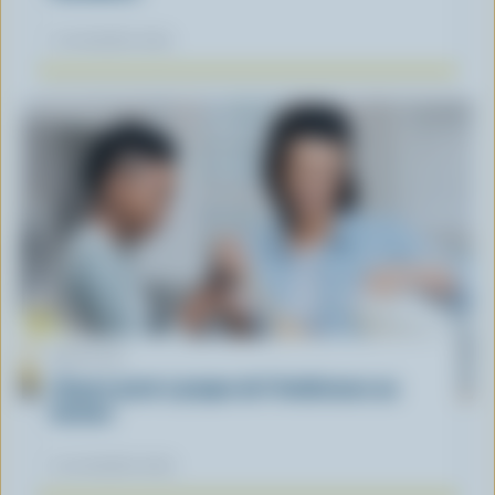
12 novembre 2025
ARTICLE
L’heure juste à propos de l’intolérance au
lactose
04 novembre 2025