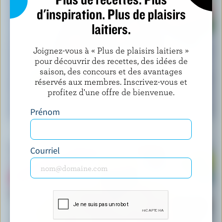
d'inspiration. Plus de plaisirs
laitiers.
Joignez-vous à « Plus de plaisirs laitiers »
pour découvrir des recettes, des idées de
saison, des concours et des avantages
réservés aux membres. Inscrivez-vous et
profitez d'une offre de bienvenue.
RECETTE
Prénom
Salade De Feta Et Melon D’eau
Courriel