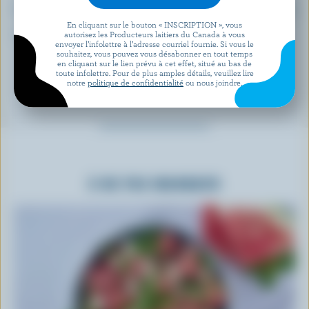
Zinc:
42 %
En cliquant sur le bouton « INSCRIPTION », vous
*pourcentage de la
valeur quotidienne
autorisez les Producteurs laitiers du Canada à vous
envoyer l’infolettre à l’adresse courriel fournie. Si vous le
souhaitez, vous pouvez vous désabonner en tout temps
en cliquant sur le lien prévu à cet effet, situé au bas de
toute infolettre. Pour de plus amples détails, veuillez lire
notre
politique de confidentialité
ou nous joindre.
À NE PAS MANQUER