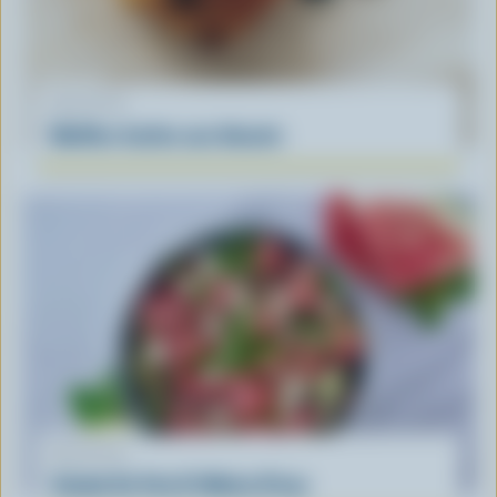
RECETTE
Muffins faciles aux bleuets
RECETTE
Salade De Feta Et Melon D’eau