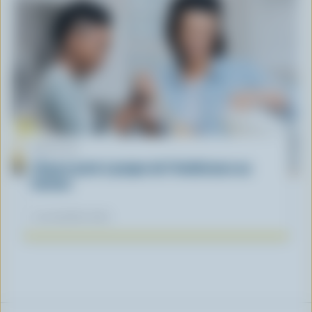
ARTICLE
L’heure juste à propos de l’intolérance au
lactose
04 novembre 2025