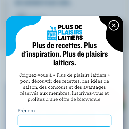
EN SAVOIR PLUS SUR…
FROMAGE
Plus de recettes. Plus
d'inspiration. Plus de plaisirs
laitiers.
À NE PAS MANQUER
Joignez-vous à « Plus de plaisirs laitiers »
pour découvrir des recettes, des idées de
saison, des concours et des avantages
réservés aux membres. Inscrivez-vous et
profitez d'une offre de bienvenue.
Prénom