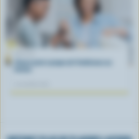
ARTICLE
L’heure juste à propos de l’intolérance au
lactose
04 novembre 2025