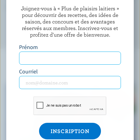
*pourcentage de la
valeur quotidienne
Joignez-vous à « Plus de plaisirs laitiers »
pour découvrir des recettes, des idées de
saison, des concours et des avantages
réservés aux membres. Inscrivez-vous et
profitez d'une offre de bienvenue.
Prénom
Courriel
À NE PAS MANQUER