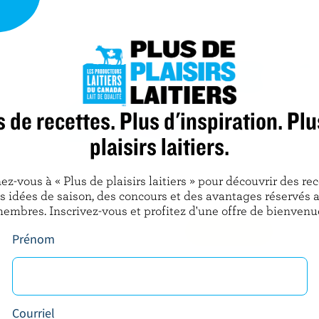
OBTENEZ PLUS 
LAITIERS
Inscrivez-vous à n
s de recettes. Plus d'inspiration. Plu
programme « Plus d
plaisirs laitiers.
laitiers » pour des o
des recettes, des c
ez-vous à « Plus de plaisirs laitiers » pour découvrir des rec
plus encore.
s idées de saison, des concours et des avantages réservés 
embres. Inscrivez-vous et profitez d'une offre de bienvenu
S’INSCRIRE
Prénom
Courriel