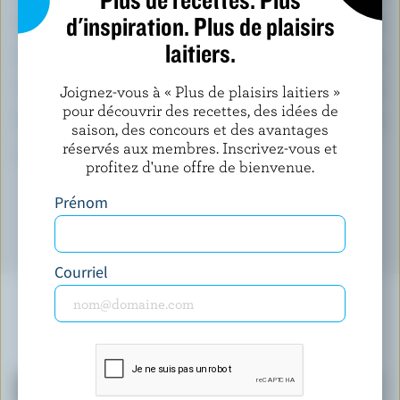
d'inspiration. Plus de plaisirs
Vitamine A:
26 %
laitiers.
Folate:
20 %
Vitamine B12:
20 %
Joignez-vous à « Plus de plaisirs laitiers »
pour découvrir des recettes, des idées de
Phosphore:
17 %
saison, des concours et des avantages
réservés aux membres. Inscrivez-vous et
*pourcentage de la
valeur quotidienne
profitez d'une offre de bienvenue.
Prénom
Courriel
À NE PAS MANQUER