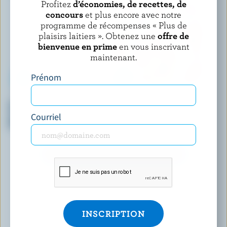
Profitez
d’économies, de recettes, de
concours
et plus encore avec notre
programme de récompenses « Plus de
plaisirs laitiers ». Obtenez une
offre de
bienvenue en prime
en vous inscrivant
maintenant.
Prénom
OLYMPIC
IÖGO NANÖ
Kéfir biologique probiotique
Yogourt à boire mangue 1%
nourries à l'herbe vanille 1%
M.G.
Courriel
M.G.
DÉCOUVRIR D’AUTRES PRODUITS