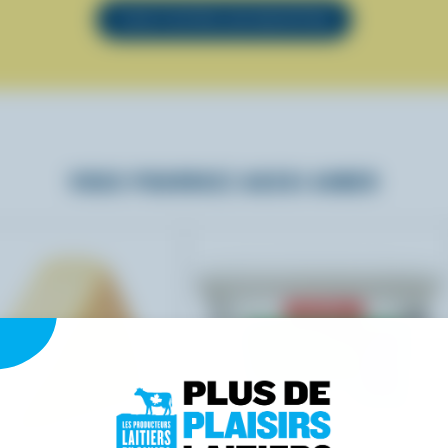
VOIR TOUTES LES RECETTES
VOUS POURRIEZ AUSSI AIMER