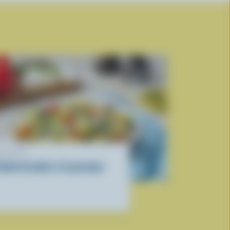
ECETTE
alade de pâtes à la grecque